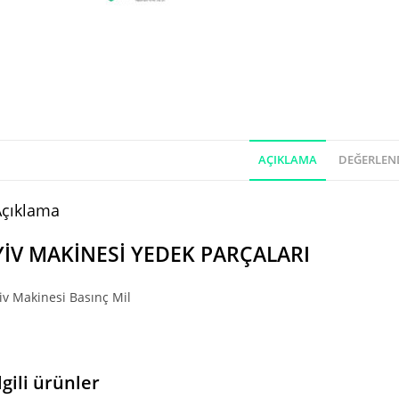
AÇIKLAMA
DEĞERLEND
Açıklama
YİV MAKİNESİ YEDEK PARÇALARI
iv Makinesi Basınç Mil
lgili ürünler