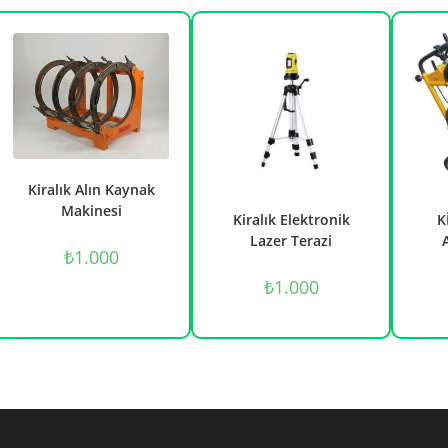
Kiralık Alın Kaynak
Makinesi
Kiralık Elektronik
K
Lazer Terazi
₺
1.000
₺
1.000