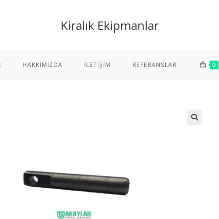
Kiralık Ekipmanlar
R
HAKKIMIZDA
İLETIŞIM
REFERANSLAR
0