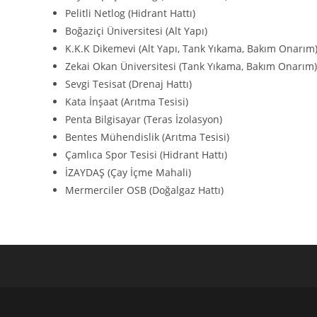
Pelitli Netlog (Hidrant Hattı)
Boğaziçi Üniversitesi (Alt Yapı)
K.K.K Dikemevi (Alt Yapı, Tank Yıkama, Bakım Onarım
Zekai Okan Üniversitesi (Tank Yıkama, Bakım Onarım)
Sevgi Tesisat (Drenaj Hattı)
Kata İnşaat (Arıtma Tesisi)
Penta Bilgisayar (Teras İzolasyon)
Bentes Mühendislik (Arıtma Tesisi)
Çamlıca Spor Tesisi (Hidrant Hattı)
İZAYDAŞ (Çay İçme Mahali)
Mermerciler OSB (Doğalgaz Hattı)