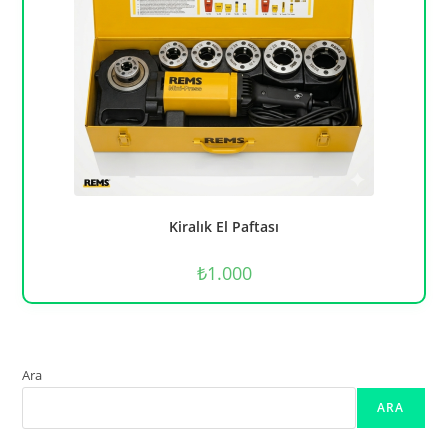
Kiralık El Paftası
₺
1.000
Ara
ARA