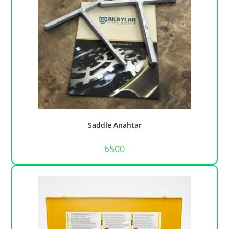
Saddle Anahtar
₺
500