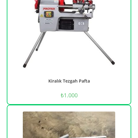
Kiralık Tezgah Pafta
₺
1.000