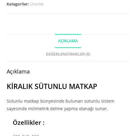
adet
Kategoriler:
Ürünler
AÇIKLAMA
DEĞERLENDIRMELER (0)
Açıklama
KİRALIK SÜTUNLU MATKAP
Sütunlu matkap bünyesinde bulunan sütunlu sistem
sayesinde milimetrik delme yapma olanağı sunar.
Özellikler :